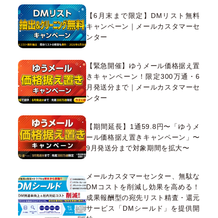
【6月末まで限定】DMリスト無料
キャンペーン｜メールカスタマーセ
ンター
【緊急開催】ゆうメール価格据え置
きキャンペーン！限定300万通・6
月発送分まで｜メールカスタマーセ
ンター
【期間延長】1通59.8円〜「ゆうメ
ール価格据え置きキャンペーン」〜
9月発送分まで対象期間を拡大〜
メールカスタマーセンター、無駄な
DMコストを削減し効果を高める！
成果報酬型の宛先リスト精査・還元
サービス「DMシールド」を提供開