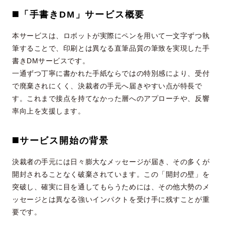
◼️「手書きDM」サービス概要
本サービスは、ロボットが実際にペンを用いて一文字ずつ執
筆することで、印刷とは異なる直筆品質の筆致を実現した手
書きDMサービスです。
一通ずつ丁寧に書かれた手紙ならではの特別感により、受付
で廃棄されにくく、決裁者の手元へ届きやすい点が特長で
す。これまで接点を持てなかった層へのアプローチや、反響
率向上を支援します。
◼️
サービス開始の背景
決裁者の手元には日々膨大なメッセージが届き、その多くが
開封されることなく破棄されています。この「開封の壁」を
突破し、確実に目を通してもらうためには、その他大勢のメ
ッセージとは異なる強いインパクトを受け手に残すことが重
要です。