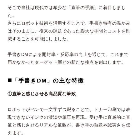
そこで当社は現代では希少な「直筆の手紙」に着目しまし
た。
さらにロボット技術を活用することで、手書き特有の温かみ
はそのままに、従来の課題であった膨大な手間とコストを削
減することを可能にしました。
手書きDMによる開封率・反応率の向上を通じて、これまで
届かなかったターゲット層との新たな接点を創出します。
◼️
「手書きDM」の主な特徴
①直筆と感じさせる高品質な筆致
ロボットがペンで一文字ずつ綴ることで、トナー印刷では表
現できないインクの濃淡や筆圧を再現。受け手に直感的に直
筆と感じさせるリアルな筆致が、書き手の熱意や誠実さを伝
えます。