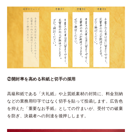
②開封率を高める和紙と切手の採用
高級和紙である「大礼紙」や上質紙素材の封筒に、料金別納
などの業務用印字ではなく切手を貼って投函します。広告色
を抑えた「重要なお手紙」としての佇まいが、受付での破棄
を防ぎ、決裁者への到達を後押しします。