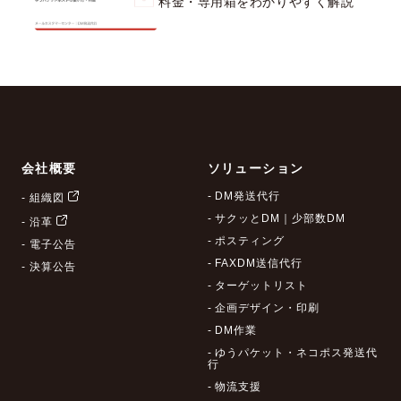
料金・専用箱をわかりやすく解説
会社概要
ソリューション
- DM発送代行
- 組織図
- サクッとDM｜少部数DM
- 沿革
- ポスティング
- 電子公告
- FAXDM送信代行
- 決算公告
- ターゲットリスト
- 企画デザイン・印刷
- DM作業
- ゆうパケット・ネコポス発送代
行
- 物流支援