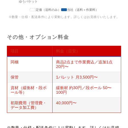
ゆうパケット
定価（送料のみ）
当社（送料＋作業料）
※数量・仕様・配送条件により変動します。詳しくはお見積りいたします。
その他・オプション料金
項目
料金（目安）
同梱
商品2点まで作業費込／追加1点
20円〜
保管
1パレット 月3,500円〜
資材（緩衝材・段ボ
緩衝材 約30円／段ボール 50〜
ール等）
100円
初期費用（管理費・
40,000円〜
データ加工費）
※数量・仕様・配送条件により変動します。詳しくはお見積