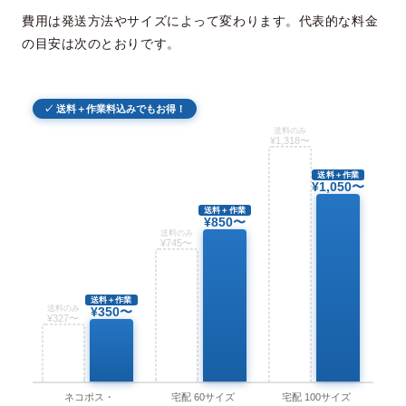
費用は発送方法やサイズによって変わります。代表的な料金
の目安は次のとおりです。
✓ 送料＋作業料込みでもお得！
送料のみ
¥1,318〜
送料＋作業
¥1,050〜
送料＋作業
¥850〜
送料のみ
¥745〜
送料＋作業
送料のみ
¥350〜
¥327〜
ネコポス・
宅配 60サイズ
宅配 100サイズ